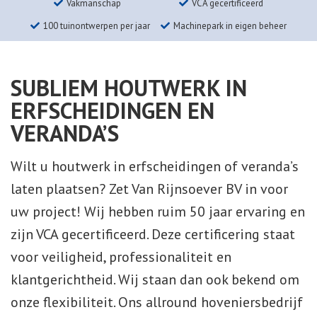
Vakmanschap
VCA gecertificeerd
100 tuinontwerpen per jaar
Machinepark in eigen beheer
SUBLIEM HOUTWERK IN
ERFSCHEIDINGEN EN
VERANDA’S
Wilt u houtwerk in erfscheidingen of veranda’s
laten plaatsen? Zet Van Rijnsoever BV in voor
uw project! Wij hebben ruim 50 jaar ervaring en
zijn VCA gecertificeerd. Deze certificering staat
voor veiligheid, professionaliteit en
klantgerichtheid. Wij staan dan ook bekend om
onze flexibiliteit. Ons allround hoveniersbedrijf