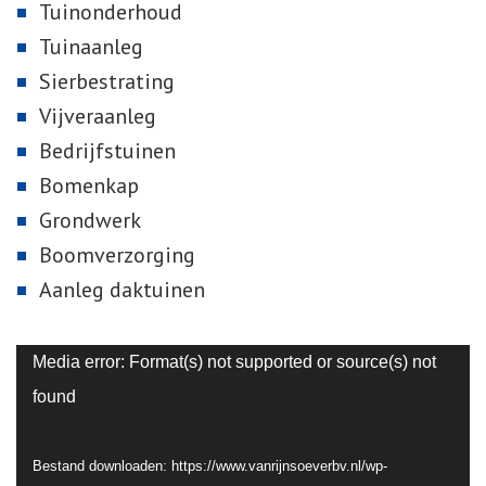
Tuinonderhoud
Tuinaanleg
Sierbestrating
Vijveraanleg
Bedrijfstuinen
Bomenkap
Grondwerk
Boomverzorging
Aanleg daktuinen
Videospeler
Media error: Format(s) not supported or source(s) not
found
Bestand downloaden: https://www.vanrijnsoeverbv.nl/wp-