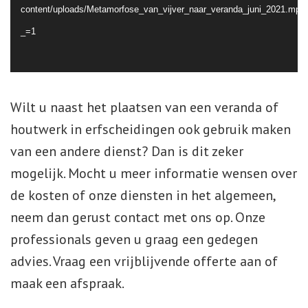
content/uploads/Metamorfose_van_vijver_naar_veranda_juni_2021.mp4
_=1
Wilt u naast het plaatsen van een veranda of
houtwerk in erfscheidingen ook gebruik maken
van een andere dienst? Dan is dit zeker
mogelijk. Mocht u meer informatie wensen over
de kosten of onze diensten in het algemeen,
neem dan gerust contact met ons op. Onze
professionals geven u graag een gedegen
advies. Vraag een vrijblijvende offerte aan of
maak een afspraak.