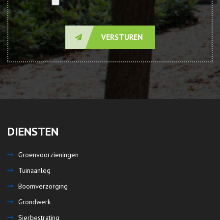
VERSTUREN
DIENSTEN
Groenvoorzieningen
Tuinaanleg
Boomverzorging
Grondwerk
Sierbestrating