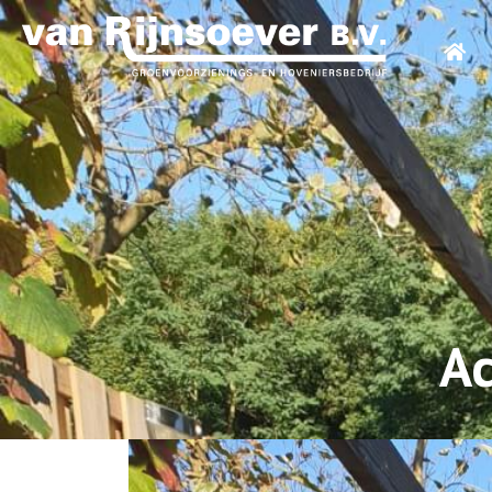
Over ons
Diensten
Projecten
Ac
Contact