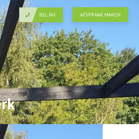
BEL NU
AFSPRAAK MAKEN
erk