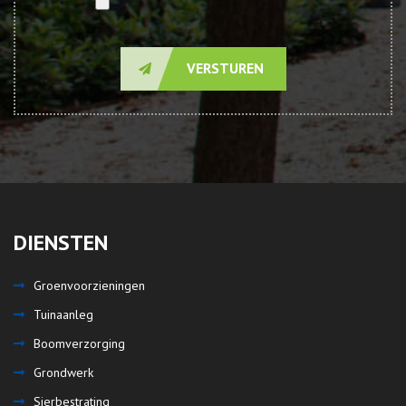
VERSTUREN
DIENSTEN
Groenvoorzieningen
Tuinaanleg
Boomverzorging
Grondwerk
Sierbestrating